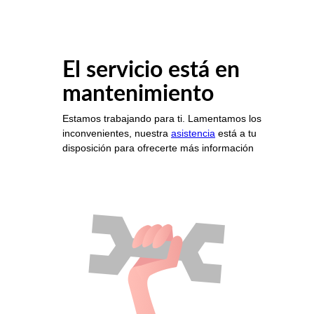
El servicio está en
mantenimiento
Estamos trabajando para ti. Lamentamos los
inconvenientes, nuestra
asistencia
está a tu
disposición para ofrecerte más información