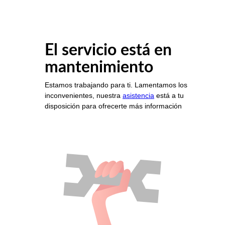
El servicio está en
mantenimiento
Estamos trabajando para ti. Lamentamos los
inconvenientes, nuestra
asistencia
está a tu
disposición para ofrecerte más información