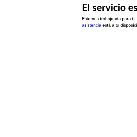
El servicio 
Estamos trabajando para ti.
asistencia
está a tu disposic