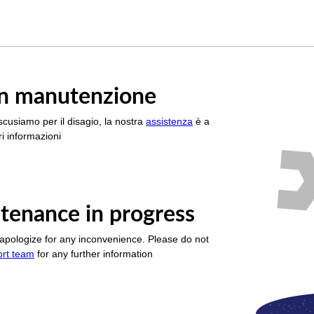
è in manutenzione
scusiamo per il disagio, la nostra
assistenza
è a
i informazioni
tenance in progress
apologize for any inconvenience. Please do not
ort team
for any further information