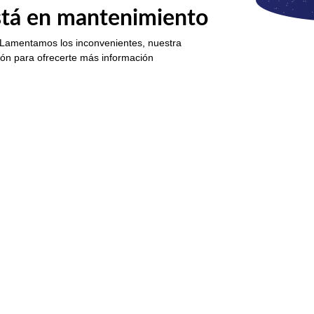
está en mantenimiento
 Lamentamos los inconvenientes, nuestra
ión para ofrecerte más información