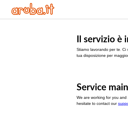
Il servizio 
Stiamo lavorando per te. Ci 
tua disposizione per maggior
Service main
We are working for you and 
hesitate to contact our
supp