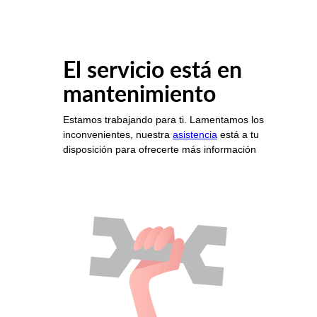
El servicio está en
mantenimiento
Estamos trabajando para ti. Lamentamos los
inconvenientes, nuestra
asistencia
está a tu
disposición para ofrecerte más información