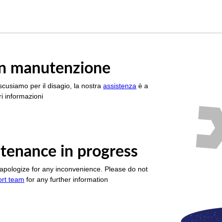
è in manutenzione
scusiamo per il disagio, la nostra
assistenza
è a
i informazioni
tenance in progress
apologize for any inconvenience. Please do not
ort team
for any further information