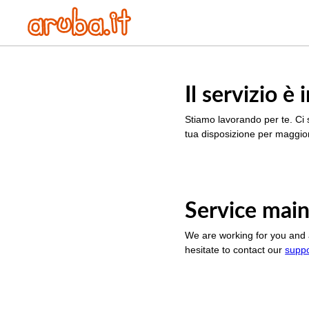
Il servizio 
Stiamo lavorando per te. Ci 
tua disposizione per maggior
Service main
We are working for you and 
hesitate to contact our
supp