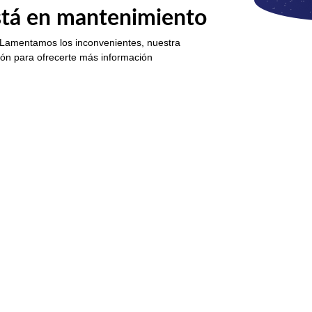
está en mantenimiento
 Lamentamos los inconvenientes, nuestra
ión para ofrecerte más información