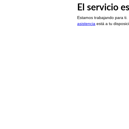
El servicio 
Estamos trabajando para ti.
asistencia
está a tu disposic