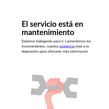
El servicio está en
mantenimiento
Estamos trabajando para ti. Lamentamos los
inconvenientes, nuestra
asistencia
está a tu
disposición para ofrecerte más información