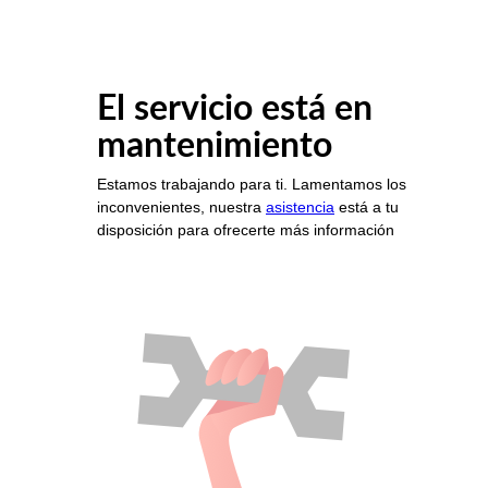
El servicio está en
mantenimiento
Estamos trabajando para ti. Lamentamos los
inconvenientes, nuestra
asistencia
está a tu
disposición para ofrecerte más información