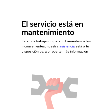
El servicio está en
mantenimiento
Estamos trabajando para ti. Lamentamos los
inconvenientes, nuestra
asistencia
está a tu
disposición para ofrecerte más información