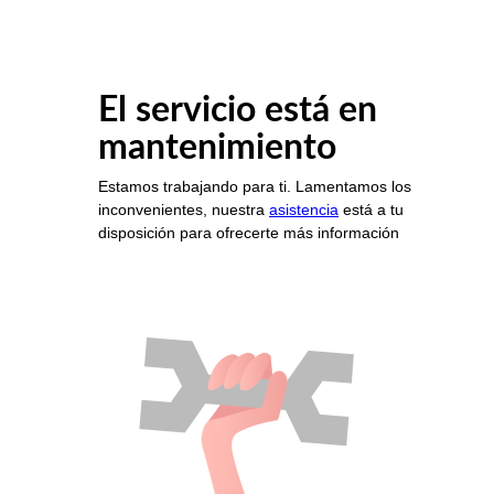
El servicio está en
mantenimiento
Estamos trabajando para ti. Lamentamos los
inconvenientes, nuestra
asistencia
está a tu
disposición para ofrecerte más información