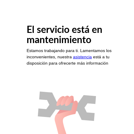
El servicio está en
mantenimiento
Estamos trabajando para ti. Lamentamos los
inconvenientes, nuestra
asistencia
está a tu
disposición para ofrecerte más información