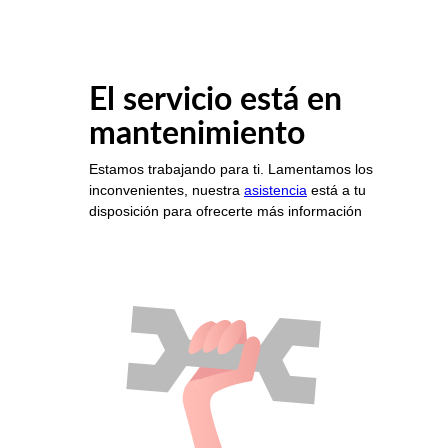
El servicio está en
mantenimiento
Estamos trabajando para ti. Lamentamos los
inconvenientes, nuestra
asistencia
está a tu
disposición para ofrecerte más información