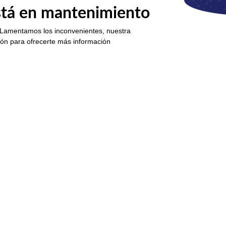
está en mantenimiento
 Lamentamos los inconvenientes, nuestra
ión para ofrecerte más información