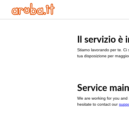
Il servizio 
Stiamo lavorando per te. Ci 
tua disposizione per maggior
Service main
We are working for you and 
hesitate to contact our
supp