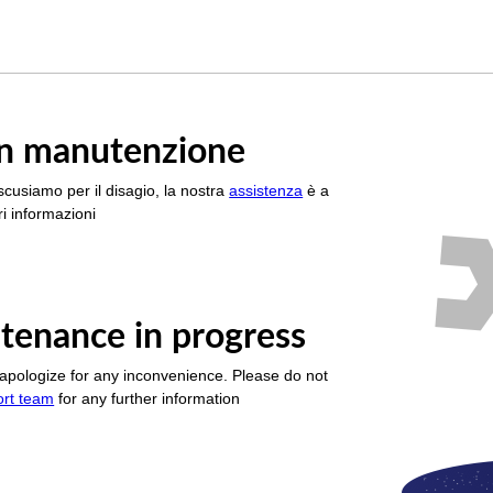
è in manutenzione
scusiamo per il disagio, la nostra
assistenza
è a
i informazioni
tenance in progress
apologize for any inconvenience. Please do not
ort team
for any further information