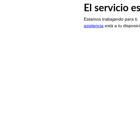
El servicio 
Estamos trabajando para ti.
asistencia
está a tu disposic