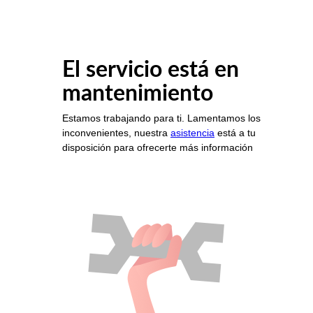
El servicio está en
mantenimiento
Estamos trabajando para ti. Lamentamos los
inconvenientes, nuestra
asistencia
está a tu
disposición para ofrecerte más información