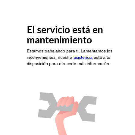
El servicio está en
mantenimiento
Estamos trabajando para ti. Lamentamos los
inconvenientes, nuestra
asistencia
está a tu
disposición para ofrecerte más información