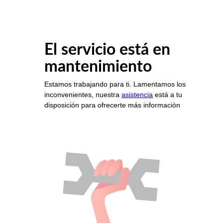
El servicio está en
mantenimiento
Estamos trabajando para ti. Lamentamos los
inconvenientes, nuestra
asistencia
está a tu
disposición para ofrecerte más información