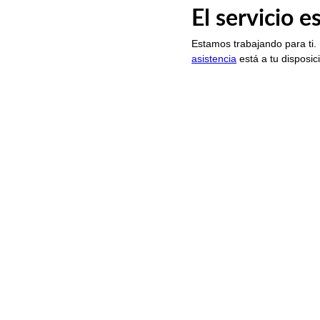
El servicio 
Estamos trabajando para ti.
asistencia
está a tu disposic