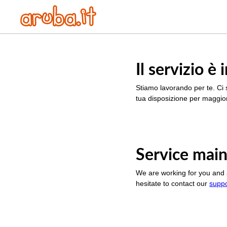
Il servizio 
Stiamo lavorando per te. Ci 
tua disposizione per maggior
Service main
We are working for you and 
hesitate to contact our
supp