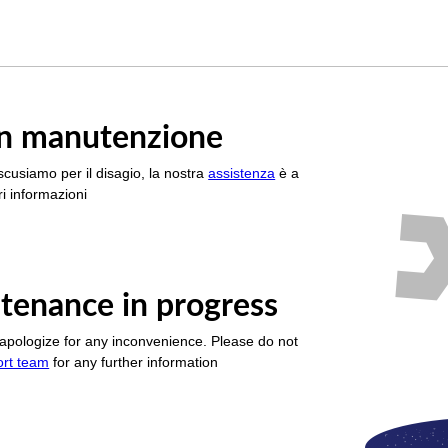
è in manutenzione
scusiamo per il disagio, la nostra
assistenza
è a
i informazioni
tenance in progress
apologize for any inconvenience. Please do not
ort team
for any further information