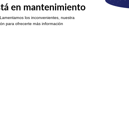
está en mantenimiento
 Lamentamos los inconvenientes, nuestra
ión para ofrecerte más información