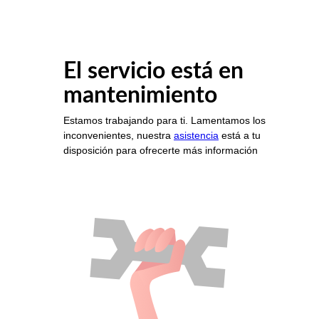
El servicio está en
mantenimiento
Estamos trabajando para ti. Lamentamos los
inconvenientes, nuestra
asistencia
está a tu
disposición para ofrecerte más información