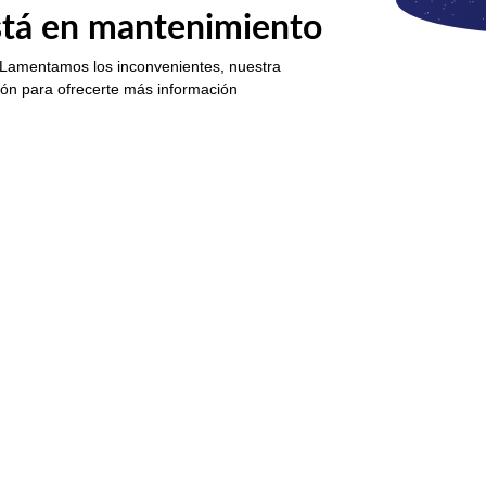
está en mantenimiento
 Lamentamos los inconvenientes, nuestra
ión para ofrecerte más información