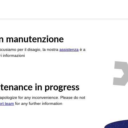
è in manutenzione
scusiamo per il disagio, la nostra
assistenza
è a
i informazioni
tenance in progress
apologize for any inconvenience. Please do not
ort team
for any further information