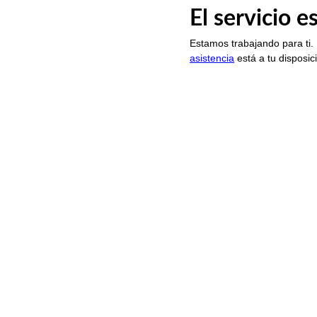
El servicio 
Estamos trabajando para ti.
asistencia
está a tu disposic