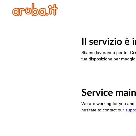
Il servizio 
Stiamo lavorando per te. Ci 
tua disposizione per maggior
Service main
We are working for you and 
hesitate to contact our
supp