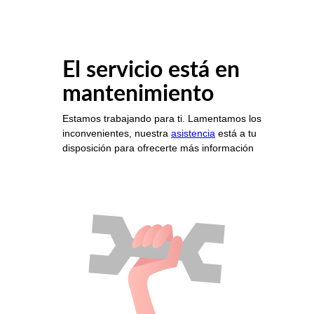
El servicio está en
mantenimiento
Estamos trabajando para ti. Lamentamos los
inconvenientes, nuestra
asistencia
está a tu
disposición para ofrecerte más información