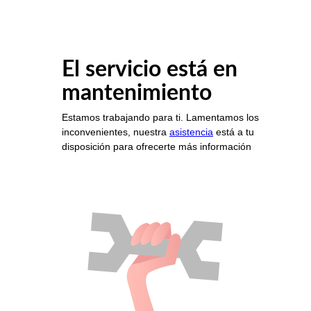
El servicio está en
mantenimiento
Estamos trabajando para ti. Lamentamos los
inconvenientes, nuestra
asistencia
está a tu
disposición para ofrecerte más información