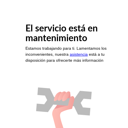
El servicio está en
mantenimiento
Estamos trabajando para ti. Lamentamos los
inconvenientes, nuestra
asistencia
está a tu
disposición para ofrecerte más información