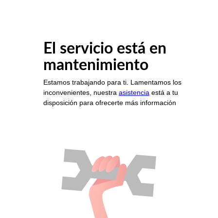
El servicio está en
mantenimiento
Estamos trabajando para ti. Lamentamos los
inconvenientes, nuestra
asistencia
está a tu
disposición para ofrecerte más información