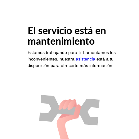
El servicio está en
mantenimiento
Estamos trabajando para ti. Lamentamos los
inconvenientes, nuestra
asistencia
está a tu
disposición para ofrecerte más información