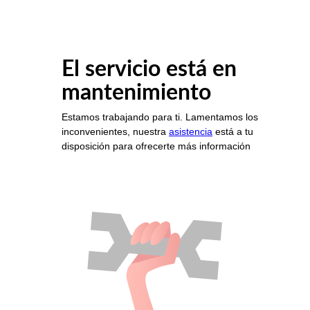
El servicio está en
mantenimiento
Estamos trabajando para ti. Lamentamos los
inconvenientes, nuestra
asistencia
está a tu
disposición para ofrecerte más información