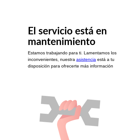
El servicio está en
mantenimiento
Estamos trabajando para ti. Lamentamos los
inconvenientes, nuestra
asistencia
está a tu
disposición para ofrecerte más información