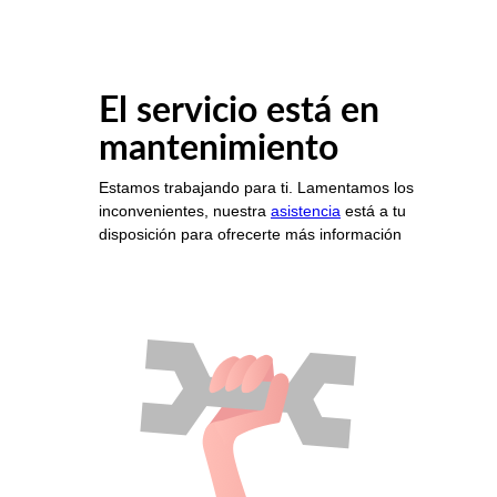
El servicio está en
mantenimiento
Estamos trabajando para ti. Lamentamos los
inconvenientes, nuestra
asistencia
está a tu
disposición para ofrecerte más información