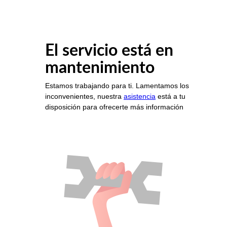
El servicio está en
mantenimiento
Estamos trabajando para ti. Lamentamos los
inconvenientes, nuestra
asistencia
está a tu
disposición para ofrecerte más información