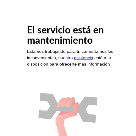
El servicio está en
mantenimiento
Estamos trabajando para ti. Lamentamos los
inconvenientes, nuestra
asistencia
está a tu
disposición para ofrecerte más información