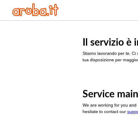
Il servizio 
Stiamo lavorando per te. Ci 
tua disposizione per maggior
Service main
We are working for you and 
hesitate to contact our
supp