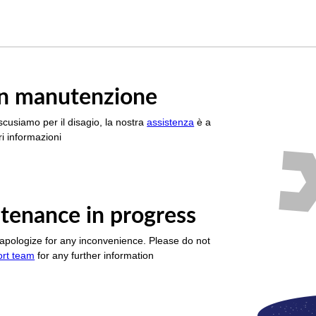
è in manutenzione
scusiamo per il disagio, la nostra
assistenza
è a
i informazioni
tenance in progress
apologize for any inconvenience. Please do not
ort team
for any further information