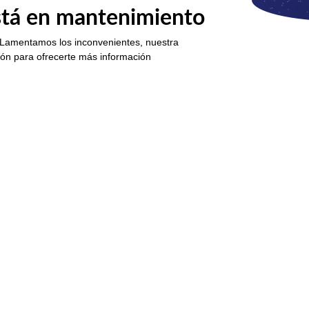
está en mantenimiento
 Lamentamos los inconvenientes, nuestra
ión para ofrecerte más información