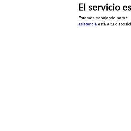
El servicio 
Estamos trabajando para ti.
asistencia
está a tu disposic