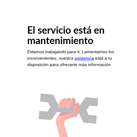
El servicio está en
mantenimiento
Estamos trabajando para ti. Lamentamos los
inconvenientes, nuestra
asistencia
está a tu
disposición para ofrecerte más información