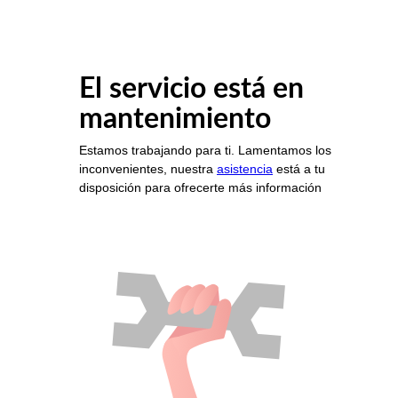
El servicio está en
mantenimiento
Estamos trabajando para ti. Lamentamos los
inconvenientes, nuestra
asistencia
está a tu
disposición para ofrecerte más información