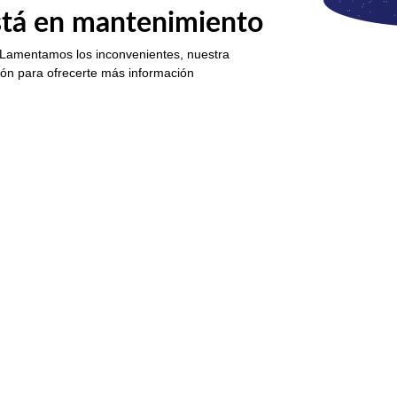
está en mantenimiento
 Lamentamos los inconvenientes, nuestra
ión para ofrecerte más información