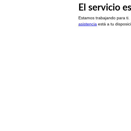
El servicio 
Estamos trabajando para ti.
asistencia
está a tu disposic