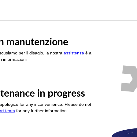
è in manutenzione
scusiamo per il disagio, la nostra
assistenza
è a
i informazioni
tenance in progress
apologize for any inconvenience. Please do not
ort team
for any further information