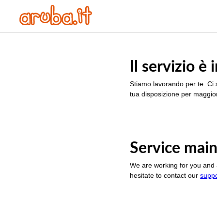
Il servizio 
Stiamo lavorando per te. Ci 
tua disposizione per maggior
Service main
We are working for you and 
hesitate to contact our
supp