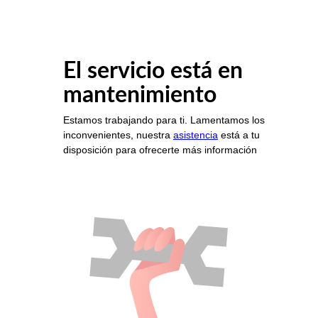
El servicio está en
mantenimiento
Estamos trabajando para ti. Lamentamos los
inconvenientes, nuestra
asistencia
está a tu
disposición para ofrecerte más información