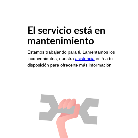
El servicio está en
mantenimiento
Estamos trabajando para ti. Lamentamos los
inconvenientes, nuestra
asistencia
está a tu
disposición para ofrecerte más información