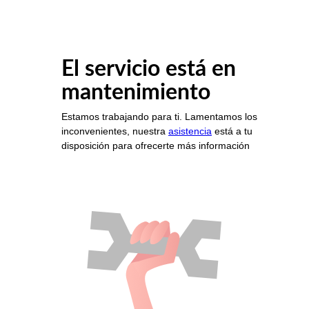
El servicio está en
mantenimiento
Estamos trabajando para ti. Lamentamos los
inconvenientes, nuestra
asistencia
está a tu
disposición para ofrecerte más información