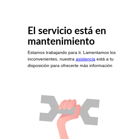
El servicio está en
mantenimiento
Estamos trabajando para ti. Lamentamos los
inconvenientes, nuestra
asistencia
está a tu
disposición para ofrecerte más información