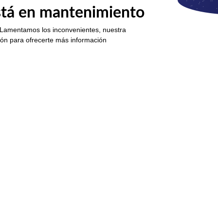
está en mantenimiento
 Lamentamos los inconvenientes, nuestra
ión para ofrecerte más información