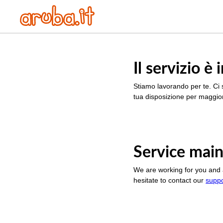
Il servizio 
Stiamo lavorando per te. Ci 
tua disposizione per maggior
Service main
We are working for you and 
hesitate to contact our
supp