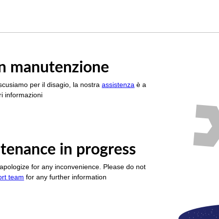
è in manutenzione
scusiamo per il disagio, la nostra
assistenza
è a
i informazioni
tenance in progress
apologize for any inconvenience. Please do not
ort team
for any further information