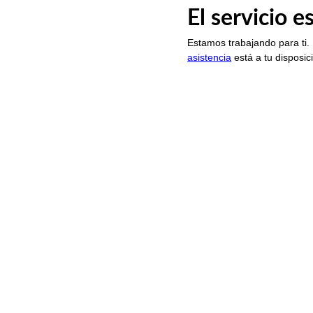
El servicio 
Estamos trabajando para ti.
asistencia
está a tu disposic