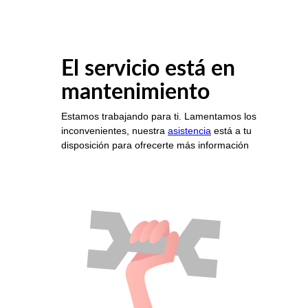
El servicio está en
mantenimiento
Estamos trabajando para ti. Lamentamos los
inconvenientes, nuestra
asistencia
está a tu
disposición para ofrecerte más información