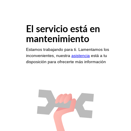
El servicio está en
mantenimiento
Estamos trabajando para ti. Lamentamos los
inconvenientes, nuestra
asistencia
está a tu
disposición para ofrecerte más información