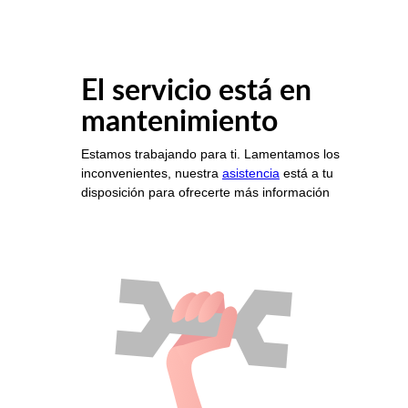
El servicio está en
mantenimiento
Estamos trabajando para ti. Lamentamos los
inconvenientes, nuestra
asistencia
está a tu
disposición para ofrecerte más información