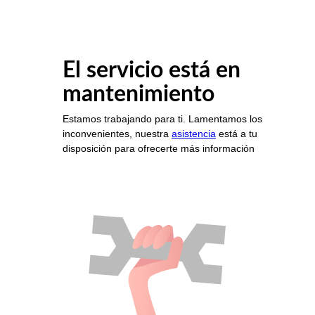
El servicio está en
mantenimiento
Estamos trabajando para ti. Lamentamos los
inconvenientes, nuestra
asistencia
está a tu
disposición para ofrecerte más información