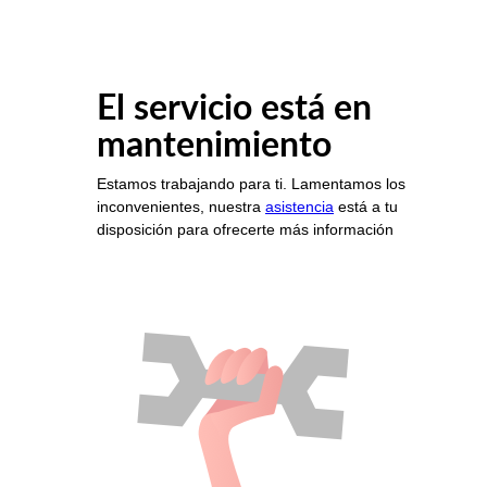
El servicio está en
mantenimiento
Estamos trabajando para ti. Lamentamos los
inconvenientes, nuestra
asistencia
está a tu
disposición para ofrecerte más información