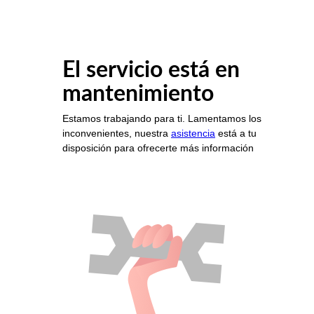
El servicio está en
mantenimiento
Estamos trabajando para ti. Lamentamos los
inconvenientes, nuestra
asistencia
está a tu
disposición para ofrecerte más información