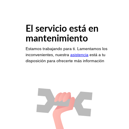
El servicio está en
mantenimiento
Estamos trabajando para ti. Lamentamos los
inconvenientes, nuestra
asistencia
está a tu
disposición para ofrecerte más información