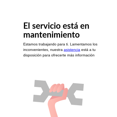
El servicio está en
mantenimiento
Estamos trabajando para ti. Lamentamos los
inconvenientes, nuestra
asistencia
está a tu
disposición para ofrecerte más información