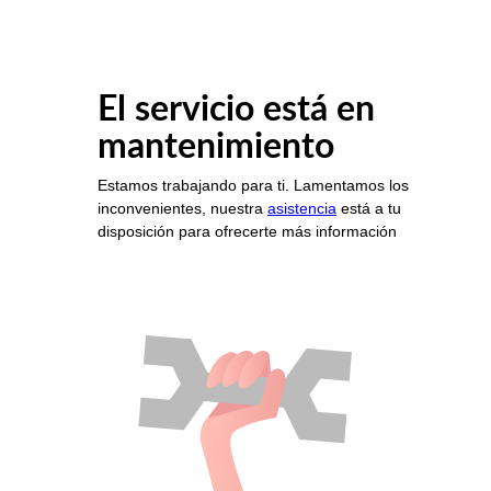
El servicio está en
mantenimiento
Estamos trabajando para ti. Lamentamos los
inconvenientes, nuestra
asistencia
está a tu
disposición para ofrecerte más información