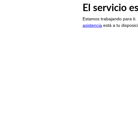
El servicio 
Estamos trabajando para ti.
asistencia
está a tu disposic