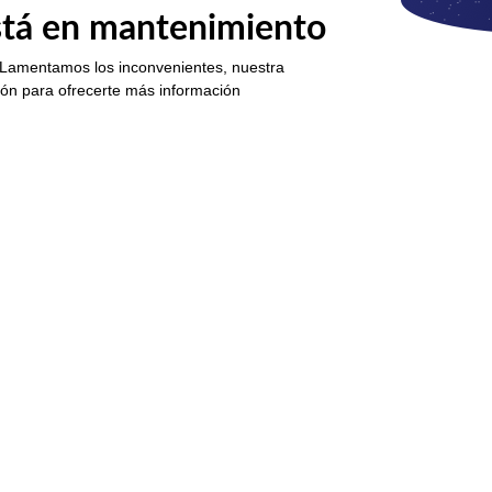
está en mantenimiento
 Lamentamos los inconvenientes, nuestra
ión para ofrecerte más información