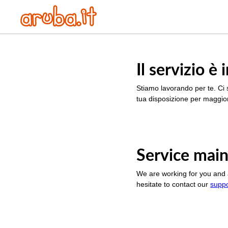
Il servizio 
Stiamo lavorando per te. Ci 
tua disposizione per maggior
Service main
We are working for you and 
hesitate to contact our
supp