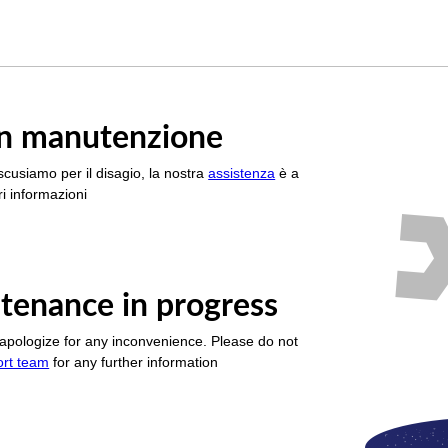
è in manutenzione
scusiamo per il disagio, la nostra
assistenza
è a
i informazioni
tenance in progress
apologize for any inconvenience. Please do not
ort team
for any further information