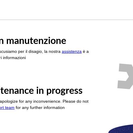
è in manutenzione
scusiamo per il disagio, la nostra
assistenza
è a
i informazioni
tenance in progress
apologize for any inconvenience. Please do not
ort team
for any further information