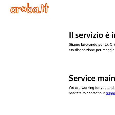
Il servizio 
Stiamo lavorando per te. Ci 
tua disposizione per maggior
Service main
We are working for you and 
hesitate to contact our
supp