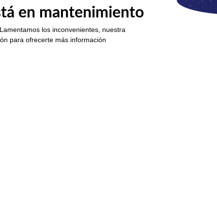
está en mantenimiento
 Lamentamos los inconvenientes, nuestra
ión para ofrecerte más información