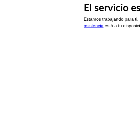
El servicio 
Estamos trabajando para ti.
asistencia
está a tu disposic