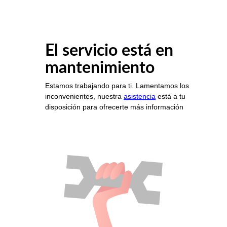
El servicio está en
mantenimiento
Estamos trabajando para ti. Lamentamos los
inconvenientes, nuestra
asistencia
está a tu
disposición para ofrecerte más información