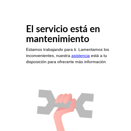
El servicio está en
mantenimiento
Estamos trabajando para ti. Lamentamos los
inconvenientes, nuestra
asistencia
está a tu
disposición para ofrecerte más información